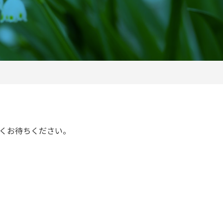
くお待ちください。