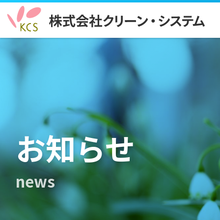
お知らせ
news