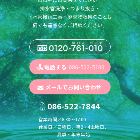
排水管洗浄・つまり抜き・
下水管接続工事・廃棄物収集のことは
何でも遠慮なくご相談ください。
電話する
086-522-5100
メールでお問い合わせ
086-522-7844
営業時間／
8:30～17:00
休業日／
日曜日、第2・4土曜日、
夏季・年末年始