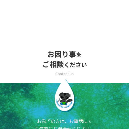
お困り事
を
ご相談
ください
お急ぎの方は、お電話にて
お気軽にお問合せください。