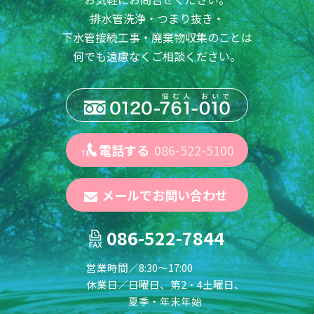
排水管洗浄・つまり抜き・
下水管接続工事・廃棄物収集のことは
何でも遠慮なくご相談ください。
電話する
086-522-5100
メールでお問い合わせ
086-522-7844
営業時間／
8:30～17:00
休業日／
日曜日、第2・4土曜日、
夏季・年末年始