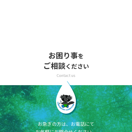
お困り事
を
ご相談
ください
お急ぎの方は、お電話にて
お気軽にお問合せください。