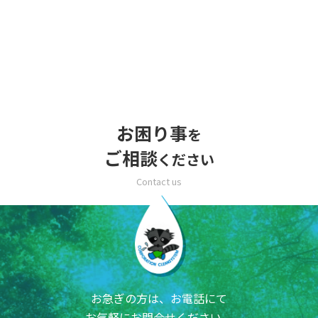
お困り事
を
ご相談
ください
お急ぎの方は、お電話にて
お気軽にお問合せください。