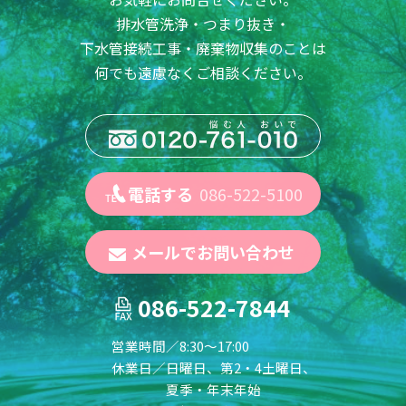
排水管洗浄・つまり抜き・
下水管接続工事・廃棄物収集のことは
何でも遠慮なくご相談ください。
電話する
086-522-5100
メールでお問い合わせ
086-522-7844
営業時間／
8:30～17:00
休業日／
日曜日、第2・4土曜日、
夏季・年末年始