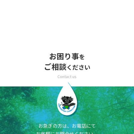
お困り事
を
ご相談
ください
お急ぎの方は、お電話にて
お気軽にお問合せください。