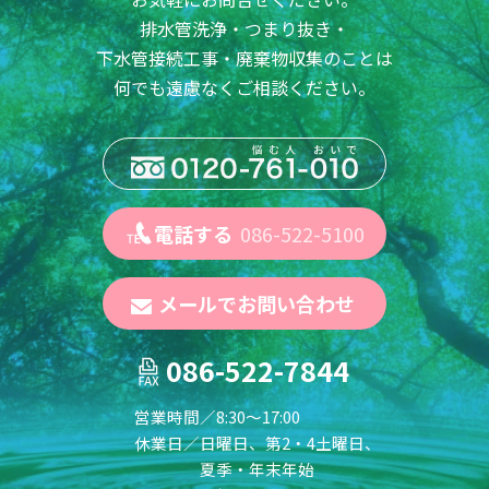
排水管洗浄・つまり抜き・
下水管接続工事・廃棄物収集のことは
何でも遠慮なくご相談ください。
電話する
086-522-5100
メールでお問い合わせ
086-522-7844
営業時間／
8:30～17:00
休業日／
日曜日、第2・4土曜日、
夏季・年末年始